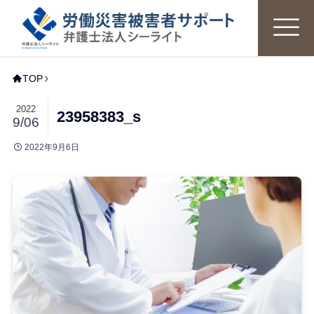
TOP
2022
23958383_s
9/06
2022年9月6日